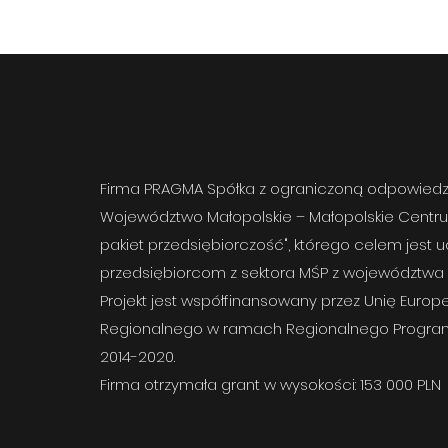
Firma PRAGMA Spółka z ograniczoną odpowiedzi
Województwo Małopolskie – Małopolskie Centru
pakiet przedsiębiorczość", którego celem jes
przedsiębiorcom z sektora MŚP z województwa 
Projekt jest współfinansowany przez Unię Euro
Regionalnego w ramach Regionalnego Progra
2014-2020.
Firma otrzymała grant w wysokości: 153 000 PLN