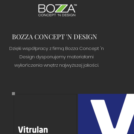
BOZZA CONCEPT 'N DESIGN
Dzięki współpracy z firmą Bozza Concept 'n
Design dysponujemy materiałami
wykończenia wnętrz najwyższej jakości.